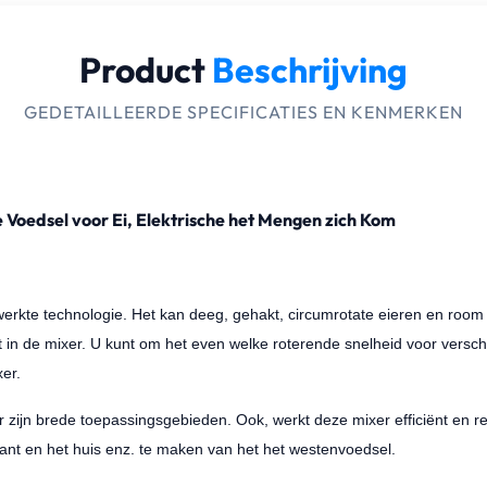
Product
Beschrijving
GEDETAILLEERDE SPECIFICATIES EN KENMERKEN
e Voedsel voor Ei, Elektrische het Mengen zich Kom
erkte technologie. Het kan deeg, gehakt, circumrotate eieren en room
 in de mixer. U kunt om het even welke roterende snelheid voor verschill
er.
. Er zijn brede toepassingsgebieden. Ook, werkt deze mixer efficiënt en
ant en het huis enz. te maken van het het westenvoedsel.