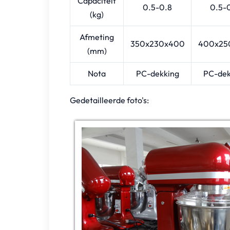
Capaciteit
0.5-0.8
0.5-
(kg)
Afmeting
350x230x400
400x25
(mm)
Nota
PC-dekking
PC-dek
Gedetailleerde foto's: