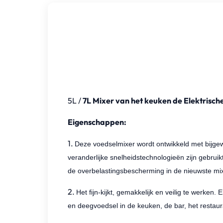
5L /
7L Mixer van het keuken de Elektrisch
Eigenschappen:
1.
Deze voedselmixer wordt ontwikkeld met bijgew
veranderlijke snelheidstechnologieën zijn gebruikt
de overbelastingsbescherming in de nieuwste mix
2.
Het fijn-kijkt, gemakkelijk en veilig te werken
en deegvoedsel in de keuken, de bar, het restaur