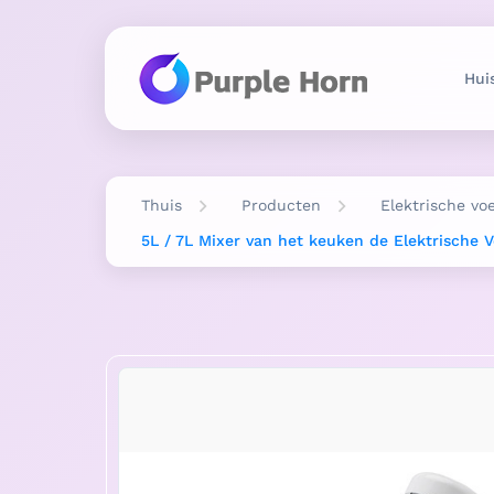
Hui
Thuis
Producten
Elektrische vo
5L / 7L Mixer van het keuken de Elektrische 