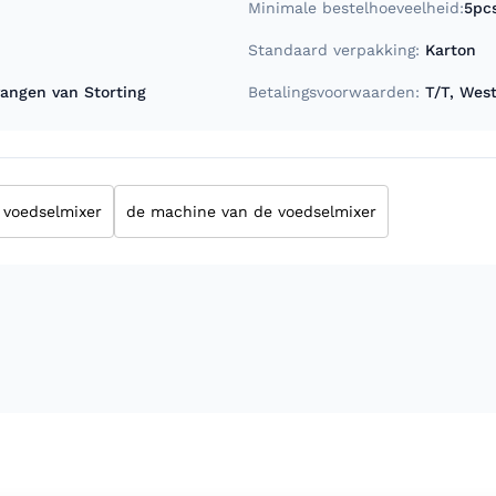
Minimale bestelhoeveelheid:
5pc
Standaard verpakking:
Karton
angen van Storting
Betalingsvoorwaarden:
T/T, Wes
voedselmixer
de machine van de voedselmixer