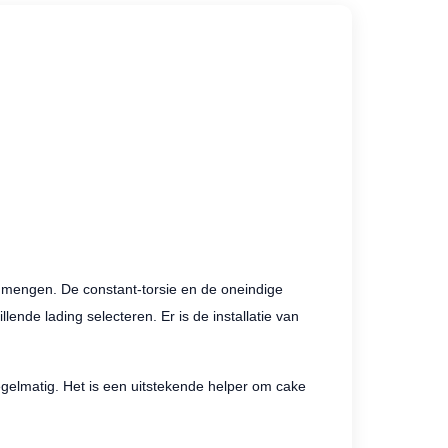
 mengen. De constant-torsie en de oneindige
ende lading selecteren. Er is de installatie van
 regelmatig. Het is een uitstekende helper om cake