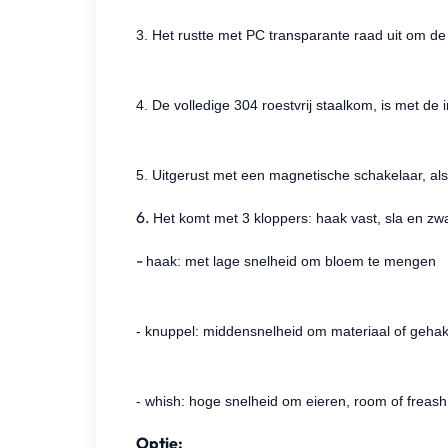
3. Het rustte met PC transparante raad uit om de
4. De volledige 304 roestvrij staalkom, is met d
5. Uitgerust met een magnetische schakelaar, al
6.
Het komt met 3 kloppers: haak vast, sla en zw
-
haak: met lage snelheid om bloem te mengen
- knuppel: middensnelheid om materiaal of geha
- whish: hoge snelheid om eieren, room of freas
Optie: