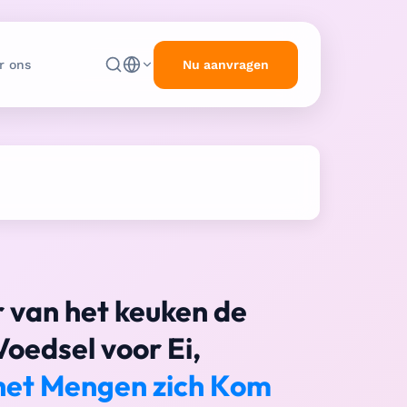
Nu aanvragen
r ons
r van het keuken de
Voedsel voor Ei,
 het Mengen zich Kom