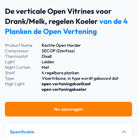
De verticale Open Vitrines voor
Drank/Melk, regelen Koeler
van de 4
Planken de Open Vertoning
Product Name
Rechte Open Harder
Compressor
SECOP (Danfoss)
Thermostat
Dixell
Light
Leiden
Night Curtain
Met
Shelf
4 regelbare planken
Type
Vloertribune, in type wordt gebouwd dat
High Light
open vertoningskoelkast
open vertoningskoeler
Nu aanvragen
Specificatie