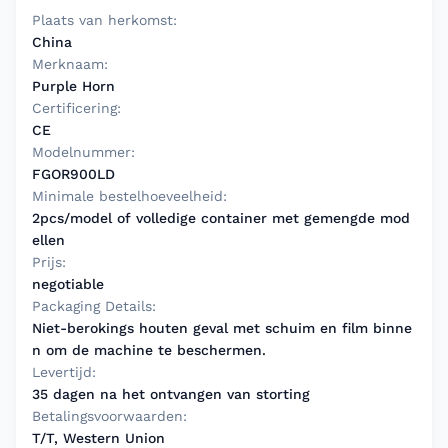
Plaats van herkomst:
China
Merknaam:
Purple Horn
Certificering:
CE
Modelnummer:
FGOR900LD
Minimale bestelhoeveelheid:
2pcs/model of volledige container met gemengde mod
ellen
Prijs:
negotiable
Packaging Details:
Niet-berokings houten geval met schuim en film binne
n om de machine te beschermen.
Levertijd:
35 dagen na het ontvangen van storting
Betalingsvoorwaarden:
T/T, Western Union