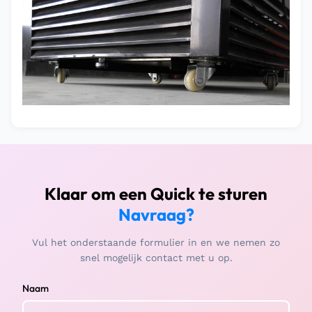
Klaar om een Quick te sturen
Navraag?
Vul het onderstaande formulier in en we nemen zo
snel mogelijk contact met u op.
Naam