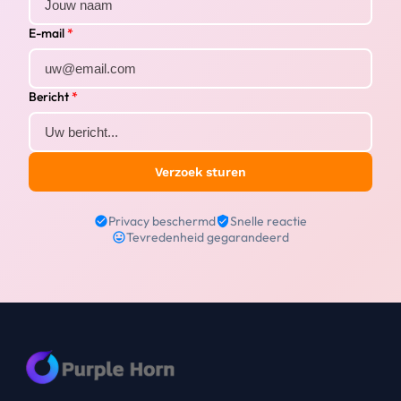
E-mail
*
Bericht
*
Verzoek sturen
Privacy beschermd
Snelle reactie
Tevredenheid gegarandeerd