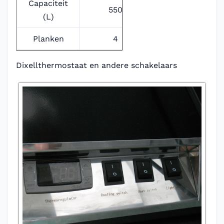
Capaciteit
550
(L)
Planken
4
Dixellthermostaat en andere schakelaars