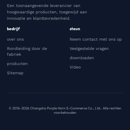
Een toonaangevende leverancier van
hoogwaardige producten, toegewijd aan
innovatie en klanttevredenheid.
bedrijf
steun
over ons
Neem contact met ons op
Rondleiding door de
Veelgestelde vragen
fabriek
downloaden
producten
Video
Sitemap
© 2016-2026 Changsha Purple Horn E-Commerce Co., Ltd.. Alle rechten
voorbehouden