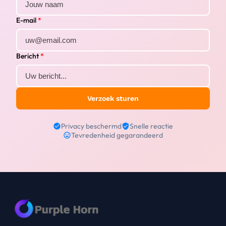
E-mail
*
Bericht
*
Verzoek sturen
Privacy beschermd
Snelle reactie
Tevredenheid gegarandeerd