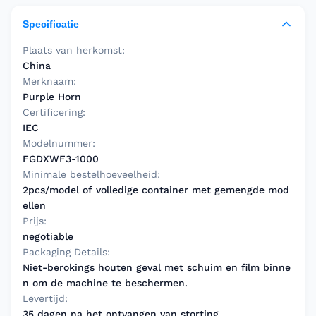
Specificatie
Plaats van herkomst:
China
Merknaam:
Purple Horn
Certificering:
IEC
Modelnummer:
FGDXWF3-1000
Minimale bestelhoeveelheid:
2pcs/model of volledige container met gemengde mod
ellen
Prijs:
negotiable
Packaging Details:
Niet-berokings houten geval met schuim en film binne
n om de machine te beschermen.
Levertijd:
35 dagen na het ontvangen van storting