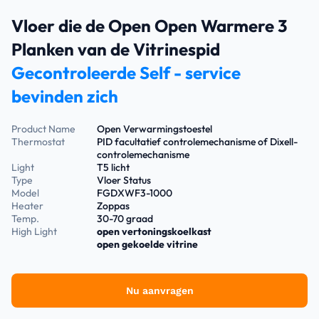
Vloer die de Open Open Warmere 3
Planken van de Vitrinespid
Gecontroleerde Self - service
bevinden zich
Product Name
Open Verwarmingstoestel
Thermostat
PID facultatief controlemechanisme of Dixell-
controlemechanisme
Light
T5 licht
Type
Vloer Status
Model
FGDXWF3-1000
Heater
Zoppas
Temp.
30-70 graad
High Light
open vertoningskoelkast
open gekoelde vitrine
Nu aanvragen