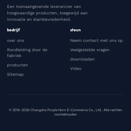
Een toonaangevende leverancier van
hoogwaardige producten, toegewijd aan
innovatie en klanttevredenheid.
bedrijf
steun
over ons
Neem contact met ons op
Rondleiding door de
Veelgestelde vragen
fabriek
downloaden
producten
Video
Sitemap
© 2016-2026 Changsha Purple Horn E-Commerce Co., Ltd.. Alle rechten
voorbehouden